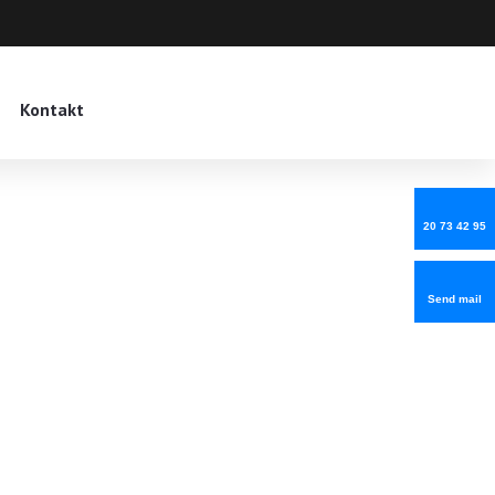
Kontakt
20 73 42 95
Send mail