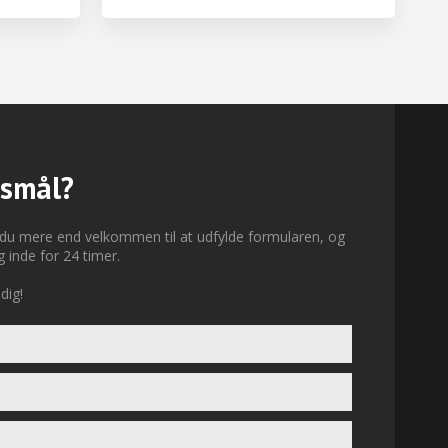
gsmål?
 du mere end velkommen til at udfylde formularen, og
g inde for 24 timer.
dig!