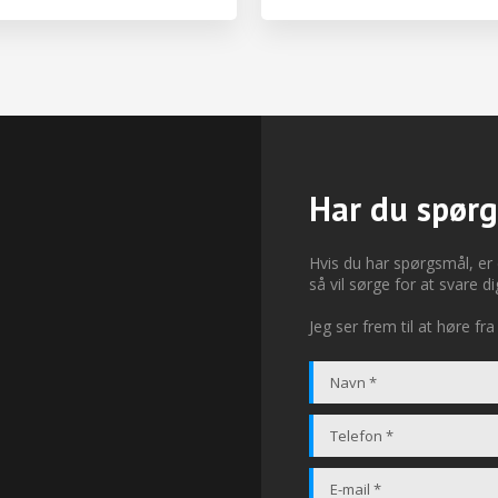
Har du spør
Hvis du har spørgsmål, er
så vil sørge for at svare di
Jeg ser frem til at høre fra 