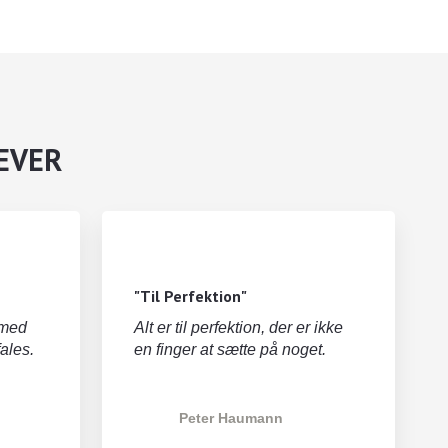
LEVER
"Til Perfektion"
 med
Alt er til perfektion, der er ikke
ales.
en finger at sætte på noget.
Peter Haumann