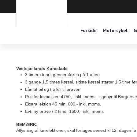
Forside
Motorcykel
G
Vestsjællands Køreskole
3 timers teori, gennemføres på 1 aften
3 gange 1,5 times kørsel, sidste kørsel starter 1,5 time f
Lån af bil og trailer til prøven
Pris for lovpakken 4750,- inkl. moms. + gebyr til Borgerse
Ekstra lektion 45 min. 600,- inkl. moms.
Evt. ny prøve / 2 timer 1600,- inkl. moms
BEMÆRK:
Aflysning af kørelektioner, skal fortages senest kl.12, dagen før a