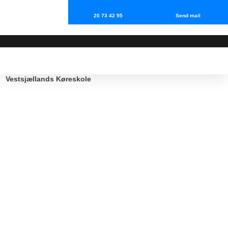
20 73 42 95
Send mail
Vestsjællands Køreskole