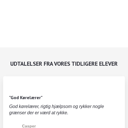
UDTALELSER FRA VORES TIDLIGERE ELEVER
"God Kørelærer"
God kørelærer, rigtig hjælpsom og rykker nogle
grænser der er værd at rykke.
Casper