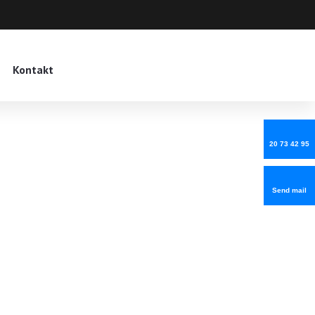
Kontakt
20 73 42 95
Send mail