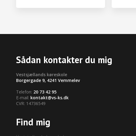
Sådan kontakter du mig
​Vestsjællands køreskole
Borgergade 9, 4241 Vemmelev
Telefon:
20 73 42 95
E-mail:
kontakt@vs-ks.dk
CVR: 14736549
Find mig