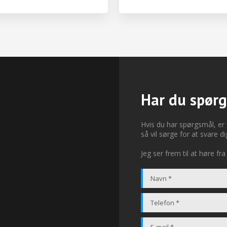
Har du spør
Hvis du har spørgsmål, er
så vil sørge for at svare di
Jeg ser frem til at høre fra 