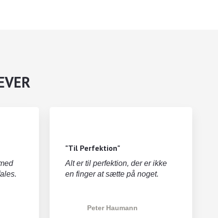
LEVER
"Til Perfektion"
 med
Alt er til perfektion, der er ikke
ales.
en finger at sætte på noget.
Peter Haumann