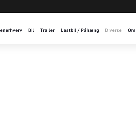
enerhverv
Bil
Trailer
Lastbil / Påhæng
Diverse
Om