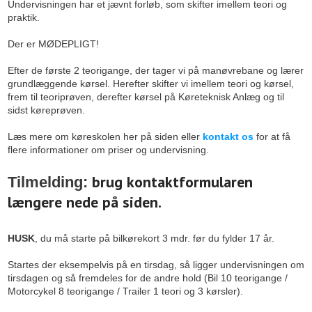
Undervisningen har et jævnt forløb, som skifter imellem teori og
praktik.
Der er MØDEPLIGT!
Efter de første 2 teorigange, der tager vi på manøvrebane og lærer
grundlæggende kørsel. Herefter skifter vi imellem teori og kørsel,
frem til teoriprøven, derefter kørsel på Køreteknisk Anlæg og til
sidst køreprøven.
Læs mere om køreskolen her på siden eller
kontakt os
for at få
flere informationer om priser og undervisning.
brug kontaktformularen
Tilmelding:
længere nede på siden.
HUSK
, du må starte på bilkørekort 3 mdr. før du fylder 17 år.
Startes der eksempelvis på en tirsdag, så ligger undervisningen om
tirsdagen og så fremdeles for de andre hold (Bil 10 teorigange /
Motorcykel 8 teorigange / Trailer 1 teori og 3 kørsler).​