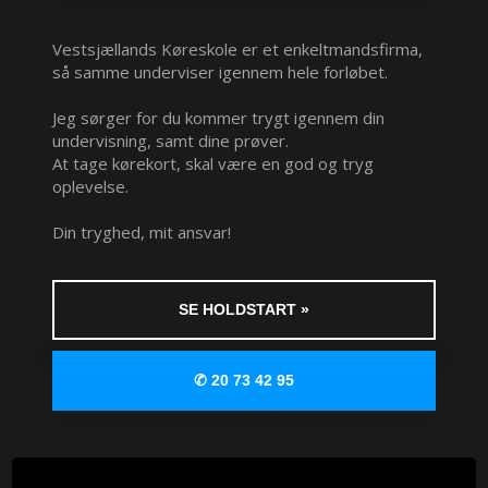
Vestsjællands Køreskole er et enkeltmandsfirma,
så samme underviser igennem hele forløbet.​
Jeg sørger for du kommer trygt igennem din
undervisning, samt dine prøver.
At tage kørekort, skal være en god og tryg
oplevelse.
Din tryghed, mit ansvar!
SE HOLDSTART »​
​​✆ 20 73 42 95​