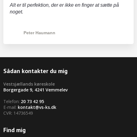
Alt er til perfektion, der er ikke en finger at sætte på
noget.
Peter Haumann
Sådan kontakter du mig
​Vestsjællands køreskole
Borgergade 9, 4241 Vemmelev
Telefon:
20 73 42 95
E-mail:
kontakt@vs-ks.dk
CVR: 14736549
Find mig