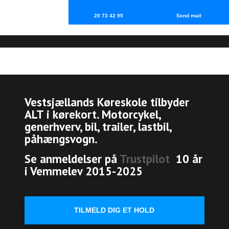
20 73 42 95
Send mail
Vestsjællands Køreskole tilbyder
ALT i kørekort. Motorcykel,
generhverv, bil, trailer, lastbil,
påhængsvogn.
Se anmeldelser på
Trustpilot
10 år
i Vemmelev 2015-2025
TILMELD DIG ET HOLD