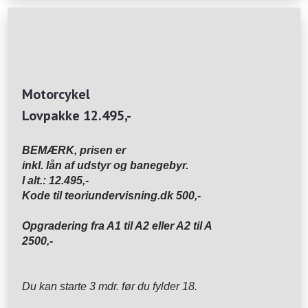
Motorcykel
Lovpakke 12.495,-
BEMÆRK, prisen er
inkl. lån af udstyr og banegebyr.
I alt.: 12.495,-
Kode til teoriundervisning.dk 500,-
Opgradering fra A1 til A2 eller A2 til A
2500,-
Du kan starte 3 mdr. før du fylder 18.